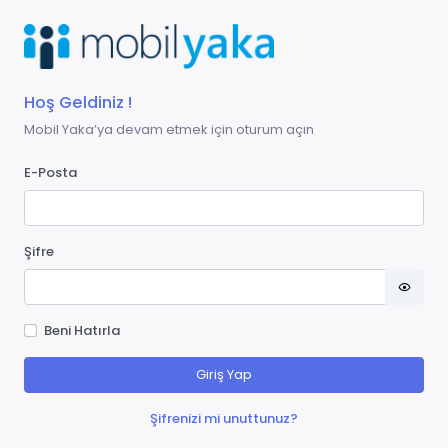
Hoş Geldiniz !
Mobil Yaka’ya devam etmek için oturum açın
E-Posta
Şifre
Beni Hatırla
Giriş Yap
Şifrenizi mi unuttunuz?