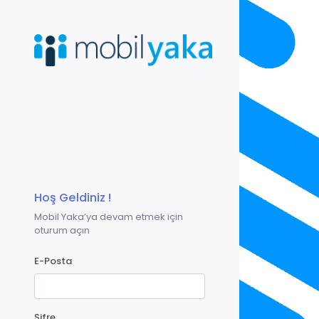
Hoş Geldiniz !
Mobil Yaka’ya devam etmek için
oturum açın
E-Posta
Şifre