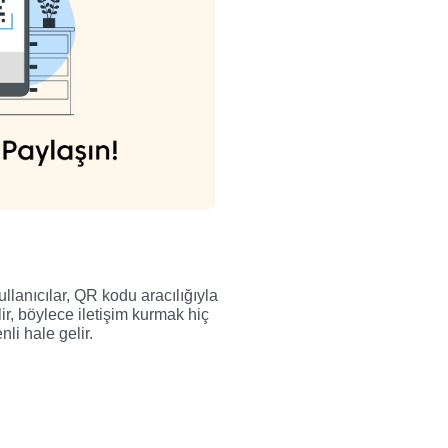
ullanıcılar, QR kodu aracılığıyla
bilir, böylece iletişim kurmak hiç
li hale gelir.