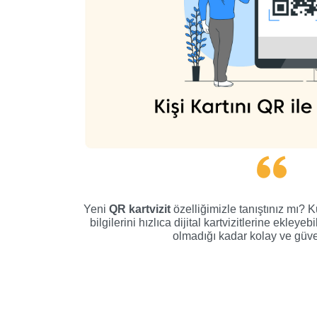
Yeni
QR kartvizit
özelliğimizle tanıştınız mı? K
bilgilerini hızlıca dijital kartvizitlerine ekleye
olmadığı kadar kolay ve güven