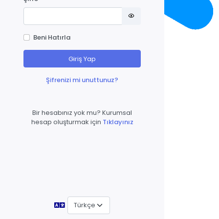
Beni Hatırla
Giriş Yap
Şifrenizi mi unuttunuz?
Bir hesabınız yok mu? Kurumsal
hesap oluşturmak için
Tıklayınız